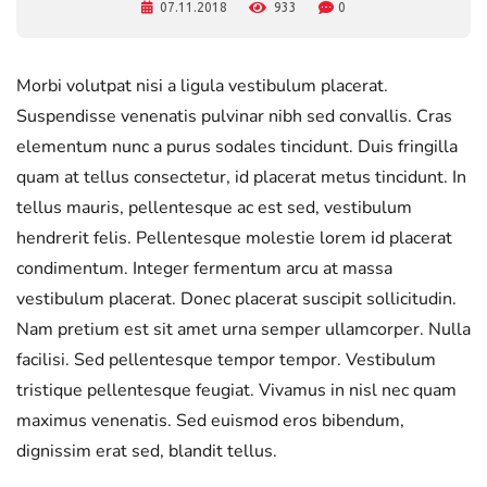
07.11.2018
933
0
Morbi volutpat nisi a ligula vestibulum placerat.
Suspendisse venenatis pulvinar nibh sed convallis. Cras
elementum nunc a purus sodales tincidunt. Duis fringilla
quam at tellus consectetur, id placerat metus tincidunt. In
tellus mauris, pellentesque ac est sed, vestibulum
hendrerit felis. Pellentesque molestie lorem id placerat
condimentum. Integer fermentum arcu at massa
vestibulum placerat. Donec placerat suscipit sollicitudin.
Nam pretium est sit amet urna semper ullamcorper. Nulla
facilisi. Sed pellentesque tempor tempor. Vestibulum
tristique pellentesque feugiat. Vivamus in nisl nec quam
maximus venenatis. Sed euismod eros bibendum,
dignissim erat sed, blandit tellus.