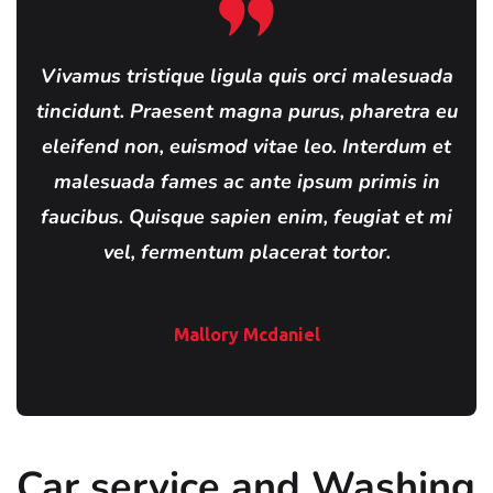
Vivamus tristique ligula quis orci malesuada
tincidunt. Praesent magna purus, pharetra eu
eleifend non, euismod vitae leo. Interdum et
malesuada fames ac ante ipsum primis in
faucibus. Quisque sapien enim, feugiat et mi
vel, fermentum placerat tortor.
Mallory Mcdaniel
Car service and Washing