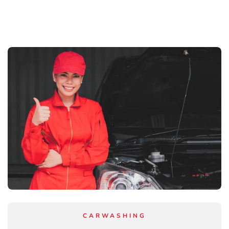
CARWASHING