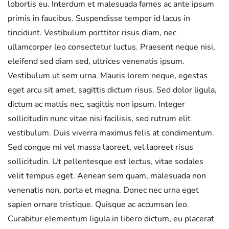
lobortis eu. Interdum et malesuada fames ac ante ipsum
primis in faucibus. Suspendisse tempor id lacus in
tincidunt. Vestibulum porttitor risus diam, nec
ullamcorper leo consectetur luctus. Praesent neque nisi,
eleifend sed diam sed, ultrices venenatis ipsum.
Vestibulum ut sem urna. Mauris lorem neque, egestas
eget arcu sit amet, sagittis dictum risus. Sed dolor ligula,
dictum ac mattis nec, sagittis non ipsum. Integer
sollicitudin nunc vitae nisi facilisis, sed rutrum elit
vestibulum. Duis viverra maximus felis at condimentum.
Sed congue mi vel massa laoreet, vel laoreet risus
sollicitudin. Ut pellentesque est lectus, vitae sodales
velit tempus eget. Aenean sem quam, malesuada non
venenatis non, porta et magna. Donec nec urna eget
sapien ornare tristique. Quisque ac accumsan leo.
Curabitur elementum ligula in libero dictum, eu placerat