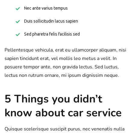
Nec ante varius tempus
Duis sollicitudin lacus sapien
Sed pharetra felis facilisis sed
Pellentesque vehicula, erat eu ullamcorper aliquam, nisi
sapien tincidunt erat, vel mollis leo metus a velit. In
posuere tempor ante, non gravida lectus. Sed luctus,
lectus non rutrum ornare, mi ipsum dignissim neque.
5 Things you didn’t
know about car service
Quisque scelerisque suscipit purus, nec venenatis nulla