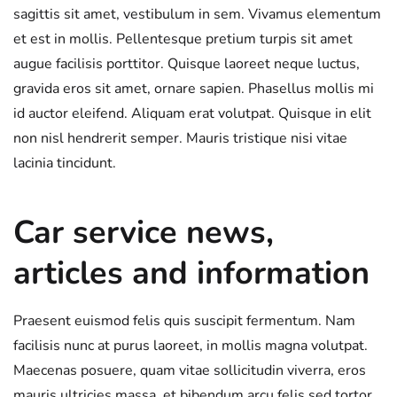
sagittis sit amet, vestibulum in sem. Vivamus elementum
et est in mollis. Pellentesque pretium turpis sit amet
augue facilisis porttitor. Quisque laoreet neque luctus,
gravida eros sit amet, ornare sapien. Phasellus mollis mi
id auctor eleifend. Aliquam erat volutpat. Quisque in elit
non nisl hendrerit semper. Mauris tristique nisi vitae
lacinia tincidunt.
Car service news,
articles and information
Praesent euismod felis quis suscipit fermentum. Nam
facilisis nunc at purus laoreet, in mollis magna volutpat.
Maecenas posuere, quam vitae sollicitudin viverra, eros
mauris ultricies massa, et bibendum arcu felis sed tortor.