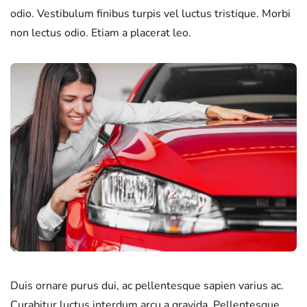
odio. Vestibulum finibus turpis vel luctus tristique. Morbi
non lectus odio. Etiam a placerat leo.
Duis ornare purus dui, ac pellentesque sapien varius ac.
Curabitur luctus interdum arcu a gravida. Pellentesque