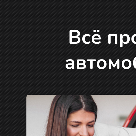
Всё пр
автомо