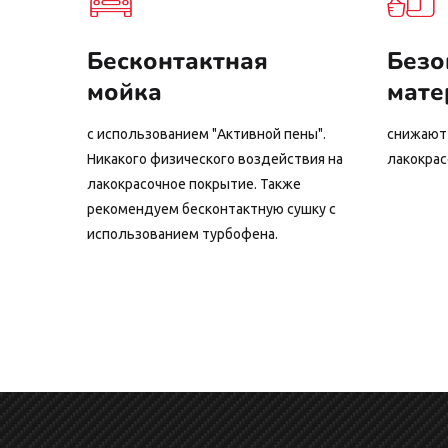
Бесконтактная
Безо
мойка
мате
с использованием "Активной пены".
снижают 
Никакого физического воздействия на
лакокрас
лакокрасочное покрытие. Также
рекомендуем бесконтактную сушку с
использованием турбофена.