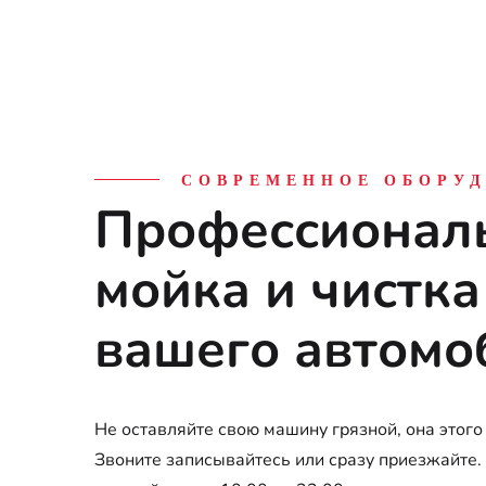
Внешн
Качес
Серв
СОВРЕМЕННОЕ ОБОРУ
Профессионал
ваши
мойка и чистка
вашего автомо
Не оставляйте свою машину грязной, она этого
Звоните записывайтесь или сразу приезжайте