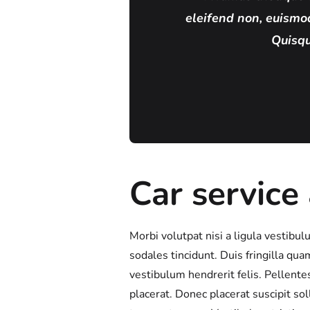
eleifend non, euismo
Quisqu
Car servic
Morbi volutpat nisi a ligula vestib
sodales tincidunt. Duis fringilla qua
vestibulum hendrerit felis. Pellen
placerat. Donec placerat suscipit so