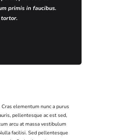
m primis in faucibus.
tortor.
is. Cras elementum nunc a purus
auris, pellentesque ac est sed,
ntum arcu at massa vestibulum
ulla facilisi. Sed pellentesque