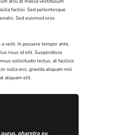
ntum arcu at massa vestibulum
ulla facilisi. Sed pellentesque
nenatis. Sed euismod eros
 a velit. In posuere tempor ante,
lus risus id elit. Suspendisse
us sollicitudin lectus, at facilisis
r nulla orci, gravida aliquam nisl
t aliquam elit.
 purus, pharetra eu