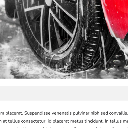
ulum placerat. Suspendisse venenatis pulvinar nibh sed convall
m at tellus consectetur, id placerat metus tincidunt. In tellus m