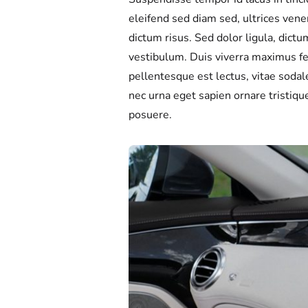
eleifend sed diam sed, ultrices ven
dictum risus. Sed dolor ligula, dictum
vestibulum. Duis viverra maximus fel
pellentesque est lectus, vitae sod
nec urna eget sapien ornare tristiqu
posuere.