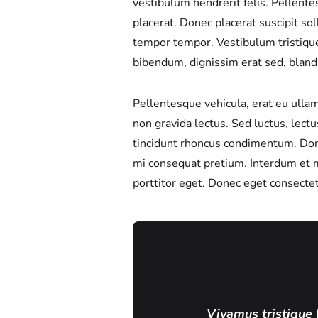
vestibulum hendrerit felis. Pellen
placerat. Donec placerat suscipit so
tempor tempor. Vestibulum tristiqu
bibendum, dignissim erat sed, blandi
Pellentesque vehicula, erat eu ullam
non gravida lectus. Sed luctus, lect
tincidunt rhoncus condimentum. Donec 
mi consequat pretium. Interdum et ma
porttitor eget. Donec eget consectet
Vivamus tristique 