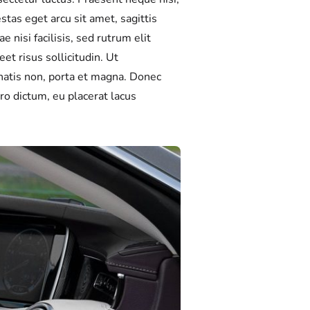
tas eget arcu sit amet, sagittis
e nisi facilisis, sed rutrum elit
t risus sollicitudin. Ut
atis non, porta et magna. Donec
ro dictum, eu placerat lacus