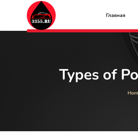
Главная
Types of Po
Hom