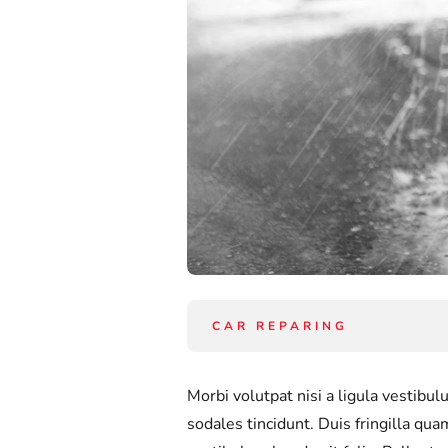
CAR REPARING
Morbi volutpat nisi a ligula vestib
sodales tincidunt. Duis fringilla qua