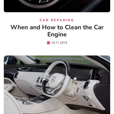
CAR REPARING
When and How to Clean the Car
Engine
30.11.2018