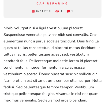
CAR REPARING
07.11.2018
1
3
Morbi volutpat nisi a ligula vestibulum placerat.
Suspendisse venenatis pulvinar nibh sed convallis. Cras
elementum nunc a purus sodales tincidunt. Duis fringilla
quam at tellus consectetur, id placerat metus tincidunt. In
tellus mauris, pellentesque ac est sed, vestibulum
hendrerit felis. Pellentesque molestie lorem id placerat
condimentum. Integer fermentum arcu at massa
vestibulum placerat. Donec placerat suscipit sollicitudin.
Nam pretium est sit amet urna semper ullamcorper. Nulla
facilisi. Sed pellentesque tempor tempor. Vestibulum
tristique pellentesque feugiat. Vivamus in nisl nec quam
maximus venenatis. Sed euismod eros bibendum,