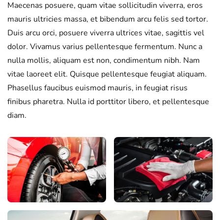
Maecenas posuere, quam vitae sollicitudin viverra, eros
mauris ultricies massa, et bibendum arcu felis sed tortor.
Duis arcu orci, posuere viverra ultrices vitae, sagittis vel
dolor. Vivamus varius pellentesque fermentum. Nunc a
nulla mollis, aliquam est non, condimentum nibh. Nam
vitae laoreet elit. Quisque pellentesque feugiat aliquam.
Phasellus faucibus euismod mauris, in feugiat risus
finibus pharetra. Nulla id porttitor libero, et pellentesque
diam.