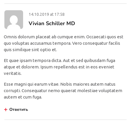
14.10.2019
at
17:58
Vivian Schiller MD
Omnis dolorum placeat ab cumque enim. Occaecati quos est
quo voluptas accusamus tempora. Vero consequatur facilis
quis similique sint optio et.
Et quae ipsam tempora dicta. Aut et sed quibusdam fuga
atque et dolorem. Ipsum repellendus est in eos eveniet
veritatis.
Esse magni qui earum vitae. Nobis maiores autem natus
corrupti. Consequatur nemo quaerat molestiae voluptatem
autem et cum fuga.
Ответить