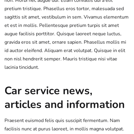
non. Morbi nec augue dui. Etiam convallis dui a elit
pretium tristique. Phasellus eros tortor, malesuada sed
sagittis sit amet, vestibulum in sem. Vivamus elementum
et est in mollis. Pellentesque pretium turpis sit amet
augue facilisis porttitor. Quisque laoreet neque luctus,
gravida eros sit amet, ornare sapien. Phasellus mollis mi
id auctor eleifend. Aliquam erat volutpat. Quisque in elit
non nisl hendrerit semper. Mauris tristique nisi vitae
lacinia tincidunt.
Car service news,
articles and information
Praesent euismod felis quis suscipit fermentum. Nam
facilisis nunc at purus laoreet, in mollis magna volutpat.