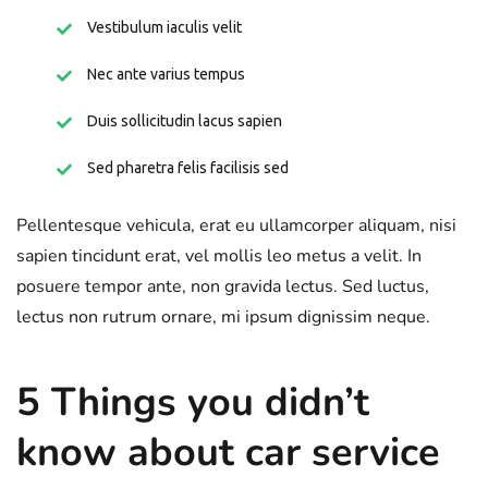
Vestibulum iaculis velit
Nec ante varius tempus
Duis sollicitudin lacus sapien
Sed pharetra felis facilisis sed
Pellentesque vehicula, erat eu ullamcorper aliquam, nisi
sapien tincidunt erat, vel mollis leo metus a velit. In
posuere tempor ante, non gravida lectus. Sed luctus,
lectus non rutrum ornare, mi ipsum dignissim neque.
5 Things you didn’t
know about car service