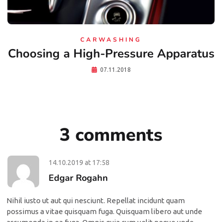
CARWASHING
Choosing a High-Pressure Apparatus
07.11.2018
3 comments
14.10.2019
at
17:58
Edgar Rogahn
Nihil iusto ut aut qui nesciunt. Repellat incidunt quam
possimus a vitae quisquam fuga. Quisquam libero aut unde