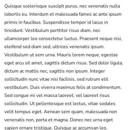
Quisque scelerisque suscipit purus, nec venenatis nulla
lobortis eu. Interdum et malesuada fames ac ante ipsum
primis in faucibus. Suspendisse tempor id lacus in
tincidunt. Vestibulum porttitor risus diam, nec
ullamcorper leo consectetur luctus. Praesent neque nisi,
eleifend sed diam sed, ultrices venenatis ipsum.
Vestibulum ut sem urna. Mauris lorem neque, egestas
eget arcu sit amet, sagittis dictum risus. Sed dolor ligula,
dictum ac mattis nec, sagittis non ipsum. Integer
sollicitudin nunc vitae nisi facilisis, sed rutrum elit
vestibulum. Duis viverra maximus felis at condimentum.
Sed congue mi vel massa laoreet, vel laoreet risus
sollicitudin. Ut pellentesque est lectus, vitae sodales
velit tempus eget. Aenean sem quam, malesuada non
venenatis non, porta et magna. Donec nec urna eget
sapien ornare tristique. Quisque ac accumsan leo.