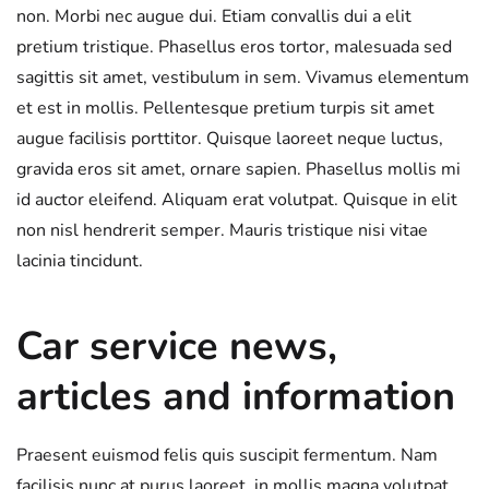
non. Morbi nec augue dui. Etiam convallis dui a elit
pretium tristique. Phasellus eros tortor, malesuada sed
sagittis sit amet, vestibulum in sem. Vivamus elementum
et est in mollis. Pellentesque pretium turpis sit amet
augue facilisis porttitor. Quisque laoreet neque luctus,
gravida eros sit amet, ornare sapien. Phasellus mollis mi
id auctor eleifend. Aliquam erat volutpat. Quisque in elit
non nisl hendrerit semper. Mauris tristique nisi vitae
lacinia tincidunt.
Car service news,
articles and information
Praesent euismod felis quis suscipit fermentum. Nam
facilisis nunc at purus laoreet, in mollis magna volutpat.