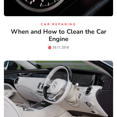
CAR REPARING
When and How to Clean the Car
Engine
30.11.2018