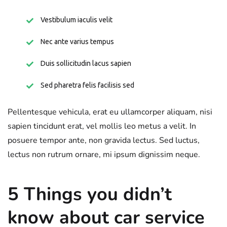
Vestibulum iaculis velit
Nec ante varius tempus
Duis sollicitudin lacus sapien
Sed pharetra felis facilisis sed
Pellentesque vehicula, erat eu ullamcorper aliquam, nisi
sapien tincidunt erat, vel mollis leo metus a velit. In
posuere tempor ante, non gravida lectus. Sed luctus,
lectus non rutrum ornare, mi ipsum dignissim neque.
5 Things you didn’t
know about car service