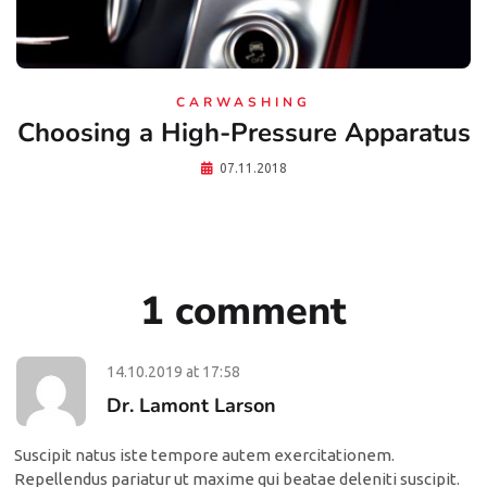
CARWASHING
Choosing a High-Pressure Apparatus
07.11.2018
1 comment
14.10.2019
at
17:58
Dr. Lamont Larson
Suscipit natus iste tempore autem exercitationem.
Repellendus pariatur ut maxime qui beatae deleniti suscipit.