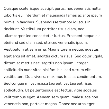
Quisque scelerisque suscipit purus, nec venenatis nulla
lobortis eu. Interdum et malesuada fames ac ante ipsum
primis in faucibus. Suspendisse tempor id lacus in
tincidunt. Vestibulum porttitor risus diam, nec
ullamcorper leo consectetur luctus. Praesent neque nisi,
eleifend sed diam sed, ultrices venenatis ipsum.
Vestibulum ut sem urna. Mauris lorem neque, egestas
eget arcu sit amet, sagittis dictum risus. Sed dolor ligula,
dictum ac mattis nec, sagittis non ipsum. Integer
sollicitudin nunc vitae nisi facilisis, sed rutrum elit
vestibulum. Duis viverra maximus felis at condimentum.
Sed congue mi vel massa laoreet, vel laoreet risus
sollicitudin. Ut pellentesque est lectus, vitae sodales
velit tempus eget. Aenean sem quam, malesuada non
venenatis non, porta et magna. Donec nec urna eget