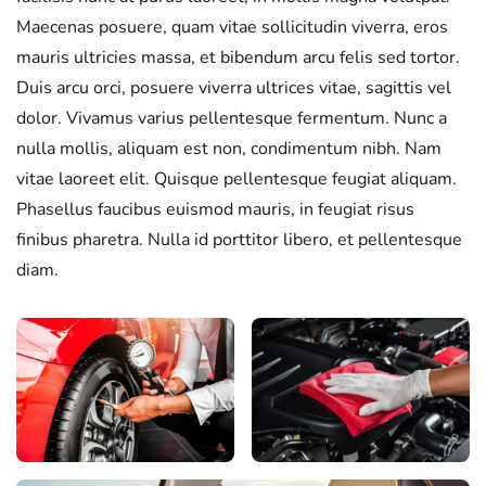
Maecenas posuere, quam vitae sollicitudin viverra, eros
mauris ultricies massa, et bibendum arcu felis sed tortor.
Duis arcu orci, posuere viverra ultrices vitae, sagittis vel
dolor. Vivamus varius pellentesque fermentum. Nunc a
nulla mollis, aliquam est non, condimentum nibh. Nam
vitae laoreet elit. Quisque pellentesque feugiat aliquam.
Phasellus faucibus euismod mauris, in feugiat risus
finibus pharetra. Nulla id porttitor libero, et pellentesque
diam.