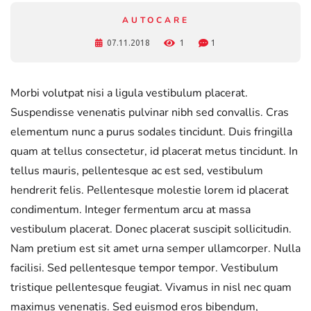
AUTOCARE
07.11.2018
1
1
Morbi volutpat nisi a ligula vestibulum placerat.
Suspendisse venenatis pulvinar nibh sed convallis. Cras
elementum nunc a purus sodales tincidunt. Duis fringilla
quam at tellus consectetur, id placerat metus tincidunt. In
tellus mauris, pellentesque ac est sed, vestibulum
hendrerit felis. Pellentesque molestie lorem id placerat
condimentum. Integer fermentum arcu at massa
vestibulum placerat. Donec placerat suscipit sollicitudin.
Nam pretium est sit amet urna semper ullamcorper. Nulla
facilisi. Sed pellentesque tempor tempor. Vestibulum
tristique pellentesque feugiat. Vivamus in nisl nec quam
maximus venenatis. Sed euismod eros bibendum,