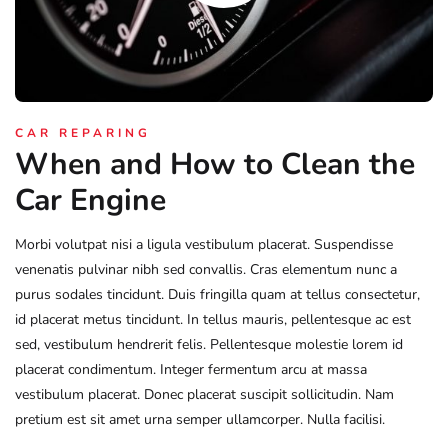
CAR REPARING
When and How to Clean the
Car Engine
Morbi volutpat nisi a ligula vestibulum placerat. Suspendisse
venenatis pulvinar nibh sed convallis. Cras elementum nunc a
purus sodales tincidunt. Duis fringilla quam at tellus consectetur,
id placerat metus tincidunt. In tellus mauris, pellentesque ac est
sed, vestibulum hendrerit felis. Pellentesque molestie lorem id
placerat condimentum. Integer fermentum arcu at massa
vestibulum placerat. Donec placerat suscipit sollicitudin. Nam
pretium est sit amet urna semper ullamcorper. Nulla facilisi.