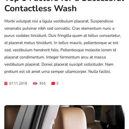
Contactless Wash
Morbi volutpat nisi a ligula vestibulum placerat. Suspendisse
venenatis pulvinar nibh sed convallis. Cras elementum nunc a
purus sodales tincidunt. Duis fringilla quam at tellus consectetur,
id placerat metus tincidunt. In tellus mauris, pellentesque ac est
sed, vestibulum hendrerit felis. Pellentesque molestie lorem id
placerat condimentum. Integer fermentum arcu at massa
vestibulum placerat. Donec placerat suscipit sollicitudin. Nam
pretium est sit amet urna semper ullamcorper. Nulla facilisi.
07.11.2018
930
0