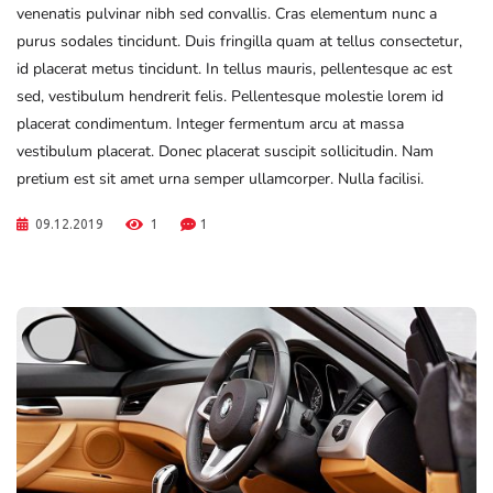
venenatis pulvinar nibh sed convallis. Cras elementum nunc a
purus sodales tincidunt. Duis fringilla quam at tellus consectetur,
id placerat metus tincidunt. In tellus mauris, pellentesque ac est
sed, vestibulum hendrerit felis. Pellentesque molestie lorem id
placerat condimentum. Integer fermentum arcu at massa
vestibulum placerat. Donec placerat suscipit sollicitudin. Nam
pretium est sit amet urna semper ullamcorper. Nulla facilisi.
09.12.2019
1
1