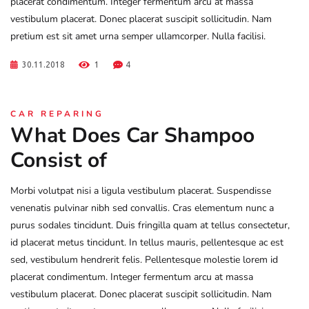
placerat condimentum. Integer fermentum arcu at massa
vestibulum placerat. Donec placerat suscipit sollicitudin. Nam
pretium est sit amet urna semper ullamcorper. Nulla facilisi.
30.11.2018
1
4
CAR REPARING
What Does Car Shampoo
Consist of
Morbi volutpat nisi a ligula vestibulum placerat. Suspendisse
venenatis pulvinar nibh sed convallis. Cras elementum nunc a
purus sodales tincidunt. Duis fringilla quam at tellus consectetur,
id placerat metus tincidunt. In tellus mauris, pellentesque ac est
sed, vestibulum hendrerit felis. Pellentesque molestie lorem id
placerat condimentum. Integer fermentum arcu at massa
vestibulum placerat. Donec placerat suscipit sollicitudin. Nam