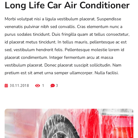
Long Life Car Air Conditioner
Morbi volutpat nisi a ligula vestibulum placerat. Suspendisse
venenatis pulvinar nibh sed convallis. Cras elementum nunc a
purus sodales tincidunt. Duis fringilla quam at tellus consectetur,
id placerat metus tincidunt. In tellus mauris, pellentesque ac est
sed, vestibulum hendrerit felis. Pellentesque molestie lorem id
placerat condimentum. Integer fermentum arcu at massa
vestibulum placerat. Donec placerat suscipit sollicitudin. Nam
pretium est sit amet urna semper ullamcorper. Nulla facilisi.
30.11.2018
1
3