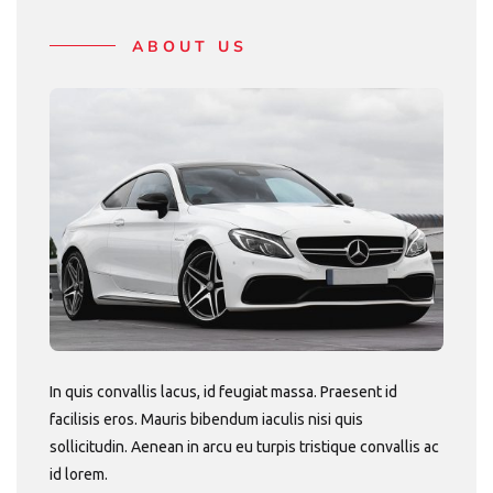
ABOUT US
In quis convallis lacus, id feugiat massa. Praesent id
facilisis eros. Mauris bibendum iaculis nisi quis
sollicitudin. Aenean in arcu eu turpis tristique convallis ac
id lorem.