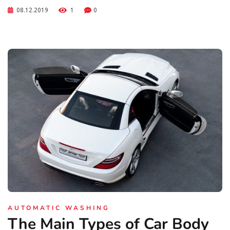
08.12.2019
1
0
AUTOMATIC WASHING
The Main Types of Car Body