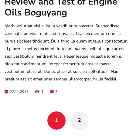
Review and Test of Engine
Oils Boguyang
Morbi volutpat nisi a ligula vestibulum placerat. Suspendisse
venenatis pulvinar nibh sed convallis. Cras elementum nunc a
purus sodales tincidunt. Duis fringilla quam at tellus consectetur,
id placerat metus tincidunt. In tellus mauris, pellentesque ac est
sed, vestibulum hendrerit felis. Pellentesque molestie lorem id
placerat condimentum. Integer fermentum arcu at massa
vestibulum placerat. Donec placerat suscipit sollicitudin. Nam
pretium est sit amet urna semper ullamcorper. Nulla facilisi.
07.11.2018
1
2
Posts
navigation
1
2