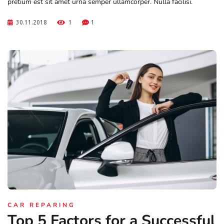
pretium est sit amet urna semper ullamcorper. Nulla facilisi.
30.11.2018
1
1
CAR REPARING
Top 5 Factors for a Successful