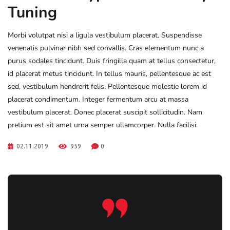
Tuning
Morbi volutpat nisi a ligula vestibulum placerat. Suspendisse
venenatis pulvinar nibh sed convallis. Cras elementum nunc a
purus sodales tincidunt. Duis fringilla quam at tellus consectetur,
id placerat metus tincidunt. In tellus mauris, pellentesque ac est
sed, vestibulum hendrerit felis. Pellentesque molestie lorem id
placerat condimentum. Integer fermentum arcu at massa
vestibulum placerat. Donec placerat suscipit sollicitudin. Nam
pretium est sit amet urna semper ullamcorper. Nulla facilisi.
02.11.2019
959
0