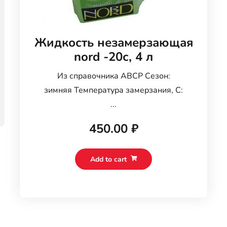
Жидкость незамерзающая
nord -20с, 4 л
Из справочника ABCP Сезон:
зимняя Температура замерзания, С:
...
450.00
₽
Add to cart