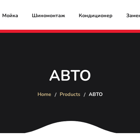
Мойка
Шиномонтаж
Кондиционер
Заме
АВТО
Home
Products
АВТО