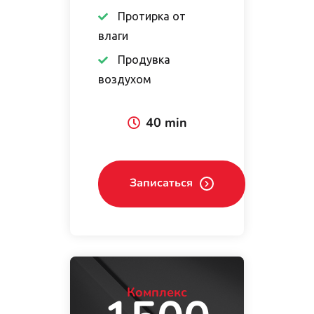
Протирка от
влаги
Продувка
воздухом
40 min
Записаться
Комплекс