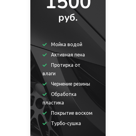
1500
руб.
Мойка водой
Активная пена
Протирка от
влаги
Чернение резины
Обработка
пластика
Покрытие воском
Турбо-сушка