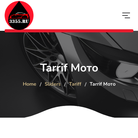
Tarrif Мото
Home
Sliders
Tariff
Tarrif Мото