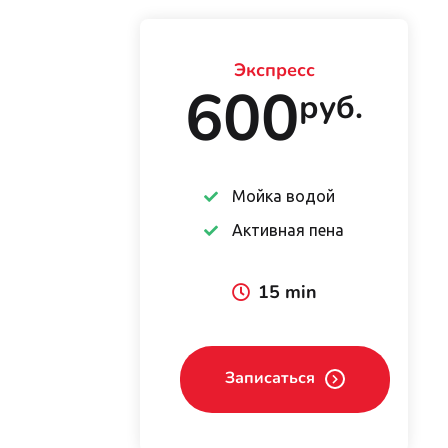
Экспресс
600
руб.
Мойка водой
Активная пена
15 min
Записаться