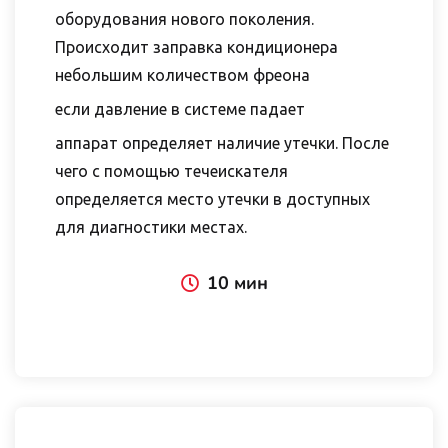
оборудования нового поколения.
Происходит заправка кондиционера
небольшим количеством фреона
если давление в системе падает
аппарат определяет наличие утечки. После
чего с помощью течеискателя
определяется место утечки в доступных
для диагностики местах.
10 мин